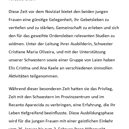
Diese Zeit vor dem Noviziat bietet den beiden jungen
Frauen eine günstige Gelegenheit, ihr Gebetsleben zu
vertiefen und zu stärken, Gemeinschaft zu erleben und sich
den für das geweihte Ordensleben relevanten Studien zu
widmen. Unter der Leitung ihrer Ausbilderin, Schwester
Cristiane Maria Oliveira, und mit der Unterstützung
unserer Schwestern sowie einer Gruppe von Laien haben
Elis Cristina und Ana Kaele an verschiedenen sinnvollen
Aktivitäten teilgenommen.
Während dieser besonderen Zeit hatten sie das Privileg,
Zeit mit den Schwestern im Provinzzentrum und im
Recanto Aparecida zu verbringen, eine Erfahrung, die ihr
Leben tiefgreifend beeinflusste. Diese Ausbildungsphase
wird für die jungen Frauen mit einer geistlichen Einkehr