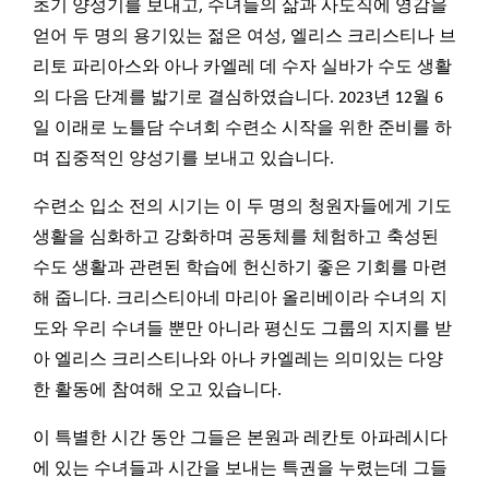
초기 양성기를 보내고, 수녀들의 삶과 사도직에 영감을
얻어 두 명의 용기있는 젊은 여성, 엘리스 크리스티나 브
리토 파리아스와 아나 카엘레 데 수자 실바가 수도 생활
의 다음 단계를 밟기로 결심하였습니다. 2023년 12월 6
일 이래로 노틀담 수녀회 수련소 시작을 위한 준비를 하
며 집중적인 양성기를 보내고 있습니다.
수련소 입소 전의 시기는 이 두 명의 청원자들에게 기도
생활을 심화하고 강화하며 공동체를 체험하고 축성된
수도 생활과 관련된 학습에 헌신하기 좋은 기회를 마련
해 줍니다. 크리스티아네 마리아 올리베이라 수녀의 지
도와 우리 수녀들 뿐만 아니라 평신도 그룹의 지지를 받
아 엘리스 크리스티나와 아나 카엘레는 의미있는 다양
한 활동에 참여해 오고 있습니다.
이 특별한 시간 동안 그들은 본원과 레칸토 아파레시다
에 있는 수녀들과 시간을 보내는 특권을 누렸는데 그들