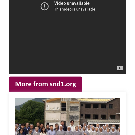
More from snd1.org