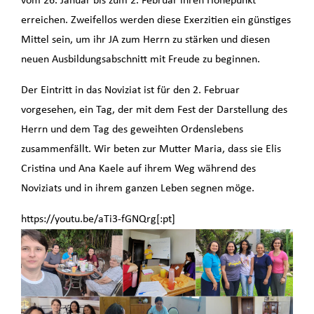
vom 26. Januar bis zum 2. Februar ihren Höhepunkt
erreichen. Zweifellos werden diese Exerzitien ein günstiges
Mittel sein, um ihr JA zum Herrn zu stärken und diesen
neuen Ausbildungsabschnitt mit Freude zu beginnen.
Der Eintritt in das Noviziat ist für den 2. Februar
vorgesehen, ein Tag, der mit dem Fest der Darstellung des
Herrn und dem Tag des geweihten Ordenslebens
zusammenfällt. Wir beten zur Mutter Maria, dass sie Elis
Cristina und Ana Kaele auf ihrem Weg während des
Noviziats und in ihrem ganzen Leben segnen möge.
https://youtu.be/aTi3-fGNQrg[:pt]