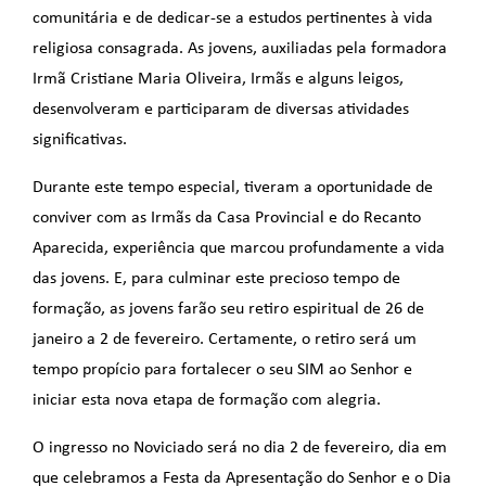
comunitária e de dedicar-se a estudos pertinentes à vida
religiosa consagrada. As jovens, auxiliadas pela formadora
Irmã Cristiane Maria Oliveira, Irmãs e alguns leigos,
desenvolveram e participaram de diversas atividades
significativas.
Durante este tempo especial, tiveram a oportunidade de
conviver com as Irmãs da Casa Provincial e do Recanto
Aparecida, experiência que marcou profundamente a vida
das jovens. E, para culminar este precioso tempo de
formação, as jovens farão seu retiro espiritual de 26 de
janeiro a 2 de fevereiro. Certamente, o retiro será um
tempo propício para fortalecer o seu SIM ao Senhor e
iniciar esta nova etapa de formação com alegria.
O ingresso no Noviciado será no dia 2 de fevereiro, dia em
que celebramos a Festa da Apresentação do Senhor e o Dia