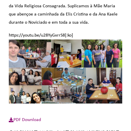
da Vida Religiosa Consagrada. Suplicamos à Mãe Maria
que abençoe a caminhada da Elis Cristina e da Ana Kaele
durante o Noviciado e em toda a sua vida.
https://youtu.be/u28YyGxrrS8[:ko]
PDF Download