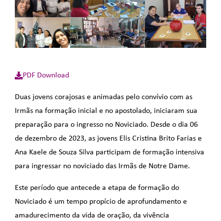
PDF Download
Duas jovens corajosas e animadas pelo convívio com as
Irmãs na formação inicial e no apostolado, iniciaram sua
preparação para o ingresso no Noviciado. Desde o dia 06
de dezembro de 2023, as jovens Elis Cristina Brito Farias e
Ana Kaele de Souza Silva participam de formação intensiva
para ingressar no noviciado das Irmãs de Notre Dame.
Este período que antecede a etapa de formação do
Noviciado é um tempo propício de aprofundamento e
amadurecimento da vida de oração, da vivência