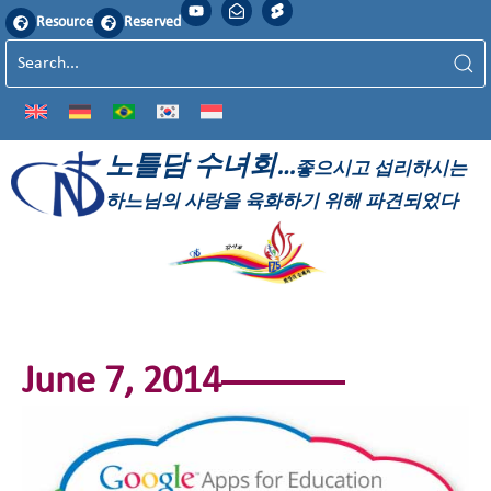
Resource
Reserved
노틀담 수녀회…
좋으시고 섭리하시는
하느님의 사랑을 육화하기 위해 파견되었다
June 7, 2014