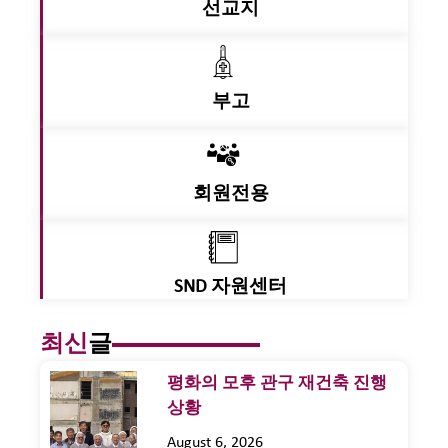
선교지
부고
회원전용
SND 자원센터
최신
글
평화의 모후 관구 재건축 진행
상황
August 6, 2026