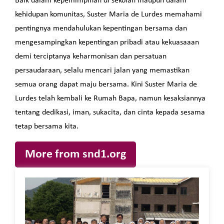
Baik dalam kepemimpinan di sekolah maupun dalam
kehidupan komunitas, Suster Maria de Lurdes memahami
pentingnya mendahulukan kepentingan bersama dan
mengesampingkan kepentingan pribadi atau kekuasaaan
demi terciptanya keharmonisan dan persatuan
persaudaraan, selalu mencari jalan yang memastikan
semua orang dapat maju bersama. Kini Suster Maria de
Lurdes telah kembali ke Rumah Bapa, namun kesaksiannya
tentang dedikasi, iman, sukacita, dan cinta kepada sesama
tetap bersama kita.
More from snd1.org