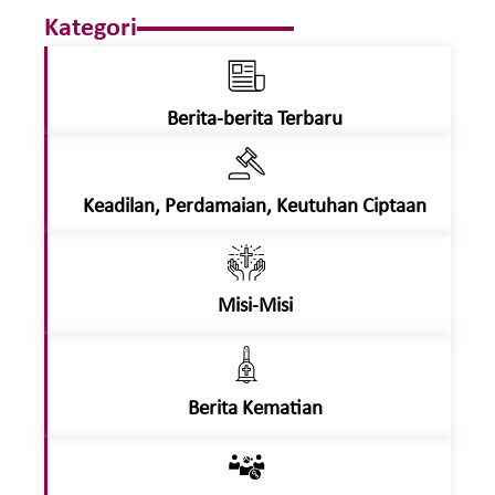
Kategori
Berita-berita Terbaru
Keadilan, Perdamaian, Keutuhan Ciptaan
Misi-Misi
Berita Kematian