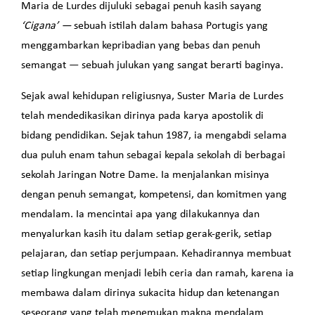
Maria de Lurdes dijuluki sebagai penuh kasih sayang
‘Cigana’ —
sebuah istilah dalam bahasa Portugis yang
menggambarkan kepribadian yang bebas dan penuh
semangat — sebuah julukan yang sangat berarti baginya.
Sejak awal kehidupan religiusnya, Suster Maria de Lurdes
telah mendedikasikan dirinya pada karya apostolik di
bidang pendidikan. Sejak tahun 1987, ia mengabdi selama
dua puluh enam tahun sebagai kepala sekolah di berbagai
sekolah Jaringan Notre Dame. Ia menjalankan misinya
dengan penuh semangat, kompetensi, dan komitmen yang
mendalam. Ia mencintai apa yang dilakukannya dan
menyalurkan kasih itu dalam setiap gerak-gerik, setiap
pelajaran, dan setiap perjumpaan. Kehadirannya membuat
setiap lingkungan menjadi lebih ceria dan ramah, karena ia
membawa dalam dirinya sukacita hidup dan ketenangan
seseorang yang telah menemukan makna mendalam