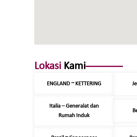
Lokasi
Kami
ENGLAND ~ KETTERING
J
Italia – Generalat dan
B
Rumah Induk