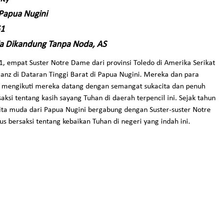
Papua Nugini
61
ia Dikandung Tanpa Noda, AS
, empat Suster Notre Dame dari provinsi Toledo di Amerika Serikat
Banz di Dataran Tinggi Barat di Papua Nugini. Mereka dan para
g mengikuti mereka datang dengan semangat sukacita dan penuh
aksi tentang kasih sayang Tuhan di daerah terpencil ini. Sejak tahun
ita muda dari Papua Nugini bergabung dengan Suster-suster Notre
s bersaksi tentang kebaikan Tuhan di negeri yang indah ini.