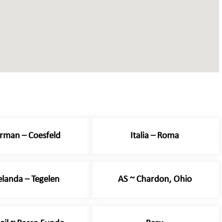
erman – Coesfeld
Italia – Roma
elanda – Tegelen
AS ~ Chardon, Ohio