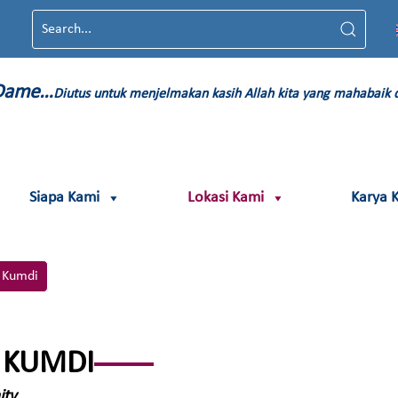
 Dame…
Diutus untuk menjelmakan kasih Allah kita yang mahabaik
Siapa Kami
Lokasi Kami
Karya 
 Kumdi
 KUMDI
ity