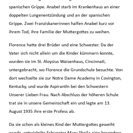
spanischen Grippe. Anabel starb im Krankenhaus an einer
doppelten Lungenentzündung und an der spanischen
Grippe. Zwei Franziskanerinnen halfen Anabel kurz vor
ihrem Tod, ihre Familie der Muttergottes zu weihen.
Florence hatte drei Brüder und eine Schwester. Da der
Vater sich nicht allein um die Kinder kümmern konnte,
wurden sie im St. Aloysius Waisenhaus, Cincinnati,
untergebracht, wo Florence die Grundschule besuchte. Von
dort wechselte sie zur Notre Dame Academy in Covington,
Kentucky, und wurde Aspirantin bei den Schwestern
Unserer Lieben Frau. Nach Abschluss der höheren Schule
trat sie in unsere Gemeinschaft ein und legte am 13.
August 1935 ihre erste Profess ab.
Da sie schon als kleines Kind der Muttergottes geweiht
wurde, entwickelte Schwester Mary Sheila eine besondere