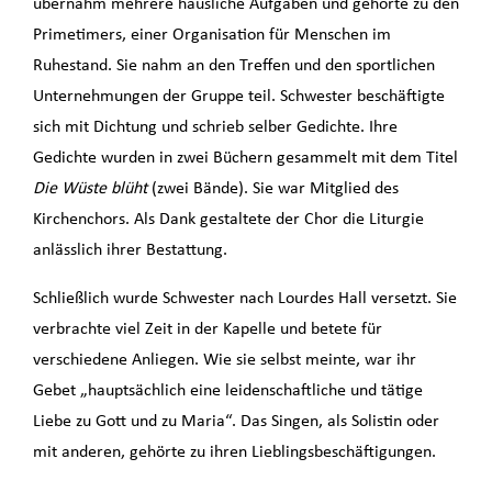
übernahm mehrere häusliche Aufgaben und gehörte zu den
Primetimers, einer Organisation für Menschen im
Ruhestand. Sie nahm an den Treffen und den sportlichen
Unternehmungen der Gruppe teil. Schwester beschäftigte
sich mit Dichtung und schrieb selber Gedichte. Ihre
Gedichte wurden in zwei Büchern gesammelt mit dem Titel
Die Wüste blüht
(zwei Bände). Sie war Mitglied des
Kirchenchors. Als Dank gestaltete der Chor die Liturgie
anlässlich ihrer Bestattung.
Schließlich wurde Schwester nach Lourdes Hall versetzt. Sie
verbrachte viel Zeit in der Kapelle und betete für
verschiedene Anliegen. Wie sie selbst meinte, war ihr
Gebet „hauptsächlich eine leidenschaftliche und tätige
Liebe zu Gott und zu Maria“. Das Singen, als Solistin oder
mit anderen, gehörte zu ihren Lieblingsbeschäftigungen.