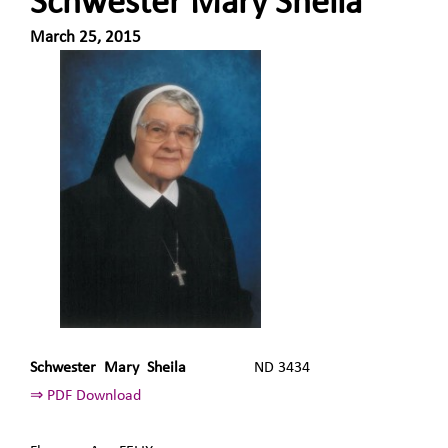
Schwester Mary Sheila
March 25, 2015
Schwester Mary Sheila
ND 3434
⇒ PDF Download