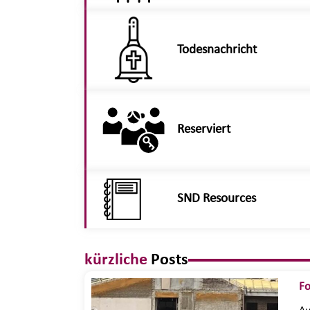
Todesnachricht
Reserviert
SND Resources
kürzliche
Posts
Fo