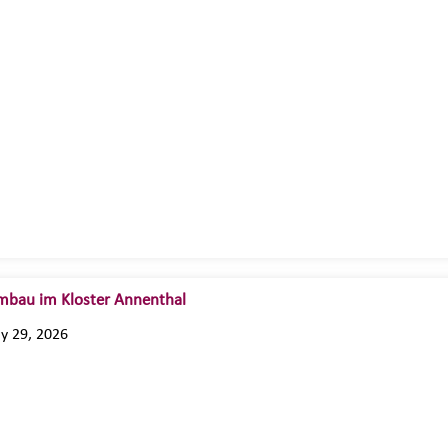
bau im Kloster Annenthal
ly 29, 2026