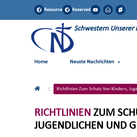
Resource
Reserved
S
chwestern
U
nserer
Home
Neuste Nachrichten
Richtlinien Zum Schutz Von Kindern, J
RICHTLINIEN
ZUM SCHU
JUGENDLICHEN UND 