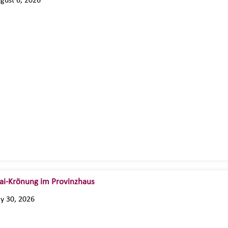
gust 6, 2026
i-Krönung im Provinzhaus
ly 30, 2026