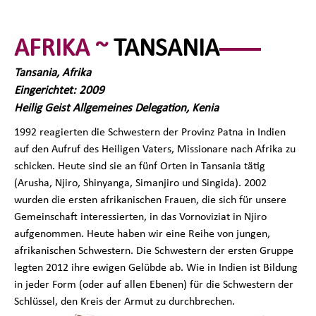
AFRIKA ~
TANSANIA
Tansania, Afrika
Eingerichtet: 2009
Heilig Geist Allgemeines Delegation, Kenia
1992 reagierten die Schwestern der Provinz Patna in Indien
auf den Aufruf des Heiligen Vaters, Missionare nach Afrika zu
schicken. Heute sind sie an fünf Orten in Tansania tätig
(Arusha, Njiro, Shinyanga, Simanjiro und Singida). 2002
wurden die ersten afrikanischen Frauen, die sich für unsere
Gemeinschaft interessierten, in das Vornoviziat in Njiro
aufgenommen. Heute haben wir eine Reihe von jungen,
afrikanischen Schwestern. Die Schwestern der ersten Gruppe
legten 2012 ihre ewigen Gelübde ab. Wie in Indien ist Bildung
in jeder Form (oder auf allen Ebenen) für die Schwestern der
Schlüssel, den Kreis der Armut zu durchbrechen.