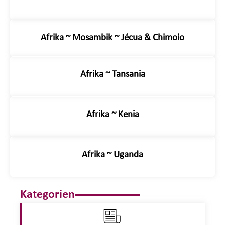
Afrika ~ Mosambik ~ Jécua & Chimoio
Afrika ~ Tansania
Afrika ~ Kenia
Afrika ~ Uganda
Kategorien