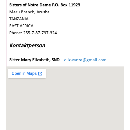
Sisters of Notre Dame P.O. Box 11923
Meru Branch, Arusha
TANZANIA
EAST AFRICA
Phone: 255-7-87-797-324
Kontaktperson
Sister Mary Elizabeth, SND
–
elizwanza@gmail.com