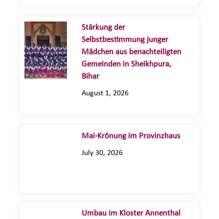
Stärkung der
Selbstbestimmung junger
Mädchen aus benachteiligten
Gemeinden in Sheikhpura,
Bihar
August 1, 2026
Mai-Krönung im Provinzhaus
July 30, 2026
Umbau im Kloster Annenthal