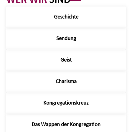
WER WIR
SIND
Geschichte
Sendung
Geist
Charisma
Kongregationskreuz
Das Wappen der Kongregation