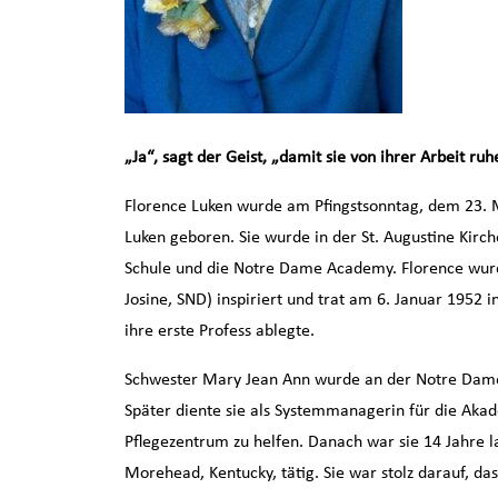
„Ja“, sagt der Geist, „damit sie von ihrer Arbeit ru
Florence Luken wurde am Pfingstsonntag, dem 23. M
Luken geboren. Sie wurde in der St. Augustine Kirch
Schule und die Notre Dame Academy. Florence wurd
Josine, SND) inspiriert und trat am 6. Januar 1952 i
ihre erste Profess ablegte.
Schwester Mary Jean Ann wurde an der Notre Dame A
Später diente sie als Systemmanagerin für die Akad
Pflegezentrum zu helfen. Danach war sie 14 Jahre la
Morehead, Kentucky, tätig. Sie war stolz darauf, das