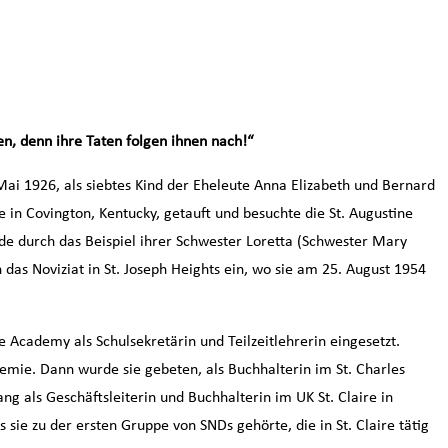
hen,
denn ihre Taten folgen ihnen nach!“
ai 1926, als siebtes Kind der Eheleute Anna Elizabeth und Bernard
e in Covington, Kentucky, getauft und besuchte die St. Augustine
e durch das Beispiel ihrer Schwester Loretta (Schwester Mary
n das Noviziat in St. Joseph Heights ein, wo sie am 25. August 1954
cademy als Schulsekretärin und Teilzeitlehrerin eingesetzt.
emie. Dann wurde sie gebeten, als Buchhalterin im St. Charles
ng als Geschäftsleiterin und Buchhalterin im UK St. Claire in
s sie zu der ersten Gruppe von SNDs gehörte, die in St. Claire tätig