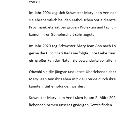
waren.
Im Jahr 2004 zog sich Schwester Mary Jean Ann nach
sie ehrenamtlich bei den Katholischen Sozialdienste
Provinzsekretariat bei großen Projekten und täglic
kamen ihrer Gemeinschaft sehr zugute.
Im Jahr 2020 zog Schwester Mary Jean Ann nach Lour
gerne die Cincinnati Reds verfolgte. Ihre Liebe z
ein großer Fan der Natur. Sie bewunderte vor allem
Obwohl sie die jüngste und letzte Überlebende der 
Mary Jean Ann ihr Leben mit viel Freude durch ihre 
kannten, tief empfunden werden.
Schwester Mary Jean Ann Luken ist am 2. März 2025 
liebenden Armen unseres gnädigen Gottes finden.