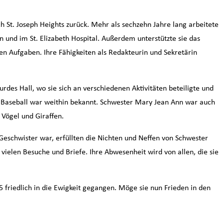
 St. Joseph Heights zurück. Mehr als sechzehn Jahre lang arbeitete
n und im St. Elizabeth Hospital. Außerdem unterstützte sie das
hen Aufgaben. Ihre Fähigkeiten als Redakteurin und Sekretärin
des Hall, wo sie sich an verschiedenen Aktivitäten beteiligte und
um Baseball war weithin bekannt. Schwester Mary Jean Ann war auch
 Vögel und Giraffen.
Geschwister war, erfüllten die Nichten und Neffen von Schwester
vielen Besuche und Briefe. Ihre Abwesenheit wird von allen, die sie
friedlich in die Ewigkeit gegangen. Möge sie nun Frieden in den