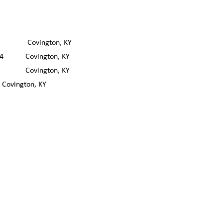
26 Covington, KY
954 Covington, KY
5 Covington, KY
Covington, KY