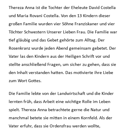
Thereza Anna ist die Tochter der Eheleute David Costella
und Maria Rovani Costella. Von den 13 Kindern dieser
großen Familie wurden vier Söhne Franziskaner und vier
Töchter Schwestern Unserer Lieben Frau. Die Familie war
tief gläubig und das Gebet gehörte zum Alltag. Der
Rosenkranz wurde jeden Abend gemeinsam gebetet. Der
Vater las den Kindern aus der Heiligen Schrift vor und
stellte anschließend Fragen, um sicher zu gehen, dass sie
den Inhalt verstanden hatten. Das motivierte ihre Liebe
zum Wort Gottes.
Die Familie lebte von der Landwirtschaft und die Kinder
lernten früh, dass Arbeit eine wichtige Rolle im Leben
spielt. Thereza Anna betrachtete gerne die Natur und
manchmal betete sie mitten in einem Kornfeld. Als der
Vater erfuhr, dass sie Ordensfrau werden wollte,