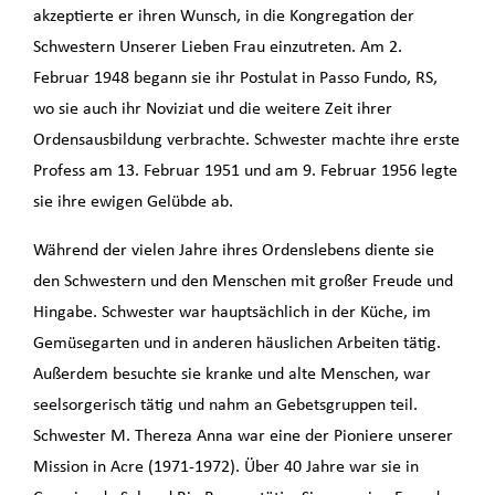
akzeptierte er ihren Wunsch, in die Kongregation der
Schwestern Unserer Lieben Frau einzutreten. Am 2.
Februar 1948 begann sie ihr Postulat in Passo Fundo, RS,
wo sie auch ihr Noviziat und die weitere Zeit ihrer
Ordensausbildung verbrachte. Schwester machte ihre erste
Profess am 13. Februar 1951 und am 9. Februar 1956 legte
sie ihre ewigen Gelübde ab.
Während der vielen Jahre ihres Ordenslebens diente sie
den Schwestern und den Menschen mit großer Freude und
Hingabe. Schwester war hauptsächlich in der Küche, im
Gemüsegarten und in anderen häuslichen Arbeiten tätig.
Außerdem besuchte sie kranke und alte Menschen, war
seelsorgerisch tätig und nahm an Gebetsgruppen teil.
Schwester M. Thereza Anna war eine der Pioniere unserer
Mission in Acre (1971-1972). Über 40 Jahre war sie in