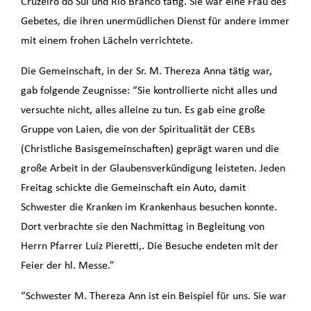
Cruzeiro do Sul und Rio Branco tätig. Sie war eine Frau des
Gebetes, die ihren unermüdlichen Dienst für andere immer
mit einem frohen Lächeln verrichtete.
Die Gemeinschaft, in der Sr. M. Thereza Anna tätig war,
gab folgende Zeugnisse: “Sie kontrollierte nicht alles und
versuchte nicht, alles alleine zu tun. Es gab eine große
Gruppe von Laien, die von der Spiritualität der CEBs
(Christliche Basisgemeinschaften) geprägt waren und die
große Arbeit in der Glaubensverkündigung leisteten. Jeden
Freitag schickte die Gemeinschaft ein Auto, damit
Schwester die Kranken im Krankenhaus besuchen konnte.
Dort verbrachte sie den Nachmittag in Begleitung von
Herrn Pfarrer Luiz Pieretti,. Die Besuche endeten mit der
Feier der hl. Messe.”
“Schwester M. Thereza Ann ist ein Beispiel für uns. Sie war