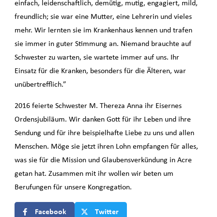
einfach, leidenschaftlich, demütig, mutig, engagiert, mild,
freundlich; sie war eine Mutter, eine Lehrerin und vieles
mehr. Wir lernten sie im Krankenhaus kennen und trafen
sie immer in guter Stimmung an. Niemand brauchte auf
Schwester zu warten, sie wartete immer auf uns. Ihr
Einsatz für die Kranken, besonders für die Älteren, war
unübertrefflich.”
2016 feierte Schwester M. Thereza Anna ihr Eisernes
Ordensjubiläum. Wir danken Gott für ihr Leben und ihre
Sendung und für ihre beispielhafte Liebe zu uns und allen
Menschen. Möge sie jetzt ihren Lohn empfangen für alles,
was sie für die Mission und Glaubensverkündung in Acre
getan hat. Zusammen mit ihr wollen wir beten um
Berufungen für unsere Kongregation.
Facebook
Twitter