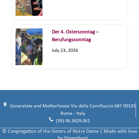
Der 4. Ostersonntag –
Berufungssonntag
July 23, 2026
Generalate and Motherhouse Via della Camilluccia 687 00135
Rome - Italy
(39) 06.3629.061
© Congregation of the Sisters of Notre Dame | Made with love
by Dreamhost