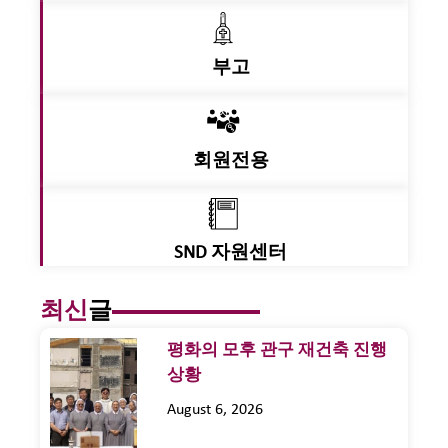
부고
회원전용
SND 자원센터
최신
글
평화의 모후 관구 재건축 진행
상황
August 6, 2026