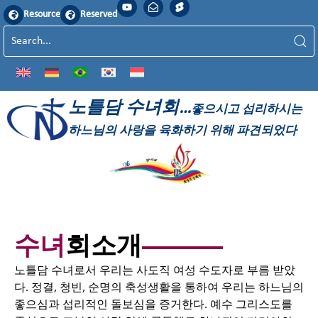
Resource
Reserved
노틀담 수녀회…
좋으시고 섭리하시는
하느님의 사랑을 육화하기 위해 파견되었다
수녀
회소개
노틀담 수녀로서 우리는 사도직 여성 수도자로 부름 받았
다. 정결, 청빈, 순명의 축성생활을 통하여 우리는 하느님의
좋으심과 섭리적인 돌보심을 증거한다. 예수 그리스도를