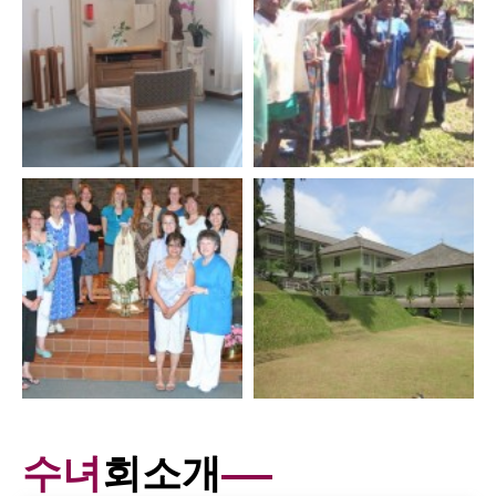
수녀
회소개