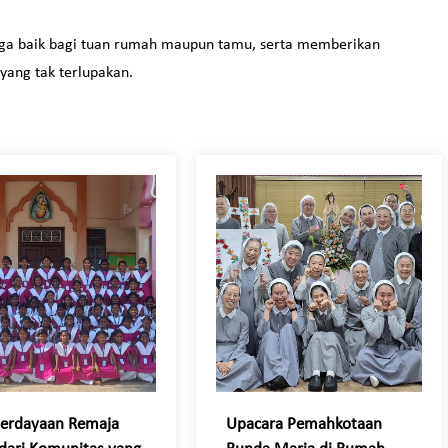
rga baik bagi tuan rumah maupun tamu, serta memberikan
ang tak terlupakan.
erdayaan Remaja
Upacara Pemahkotaan