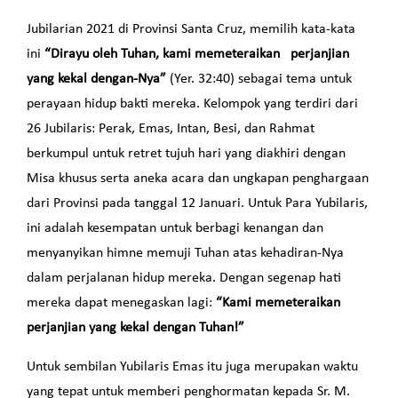
Jubilarian 2021 di Provinsi Santa Cruz, memilih kata-kata
ini
“Dirayu oleh Tuhan, kami memeteraikan perjanjian
yang kekal dengan-Nya”
(Yer. 32:40) sebagai tema untuk
perayaan hidup bakti mereka. Kelompok yang terdiri dari
26 Jubilaris: Perak, Emas, Intan, Besi, dan Rahmat
berkumpul untuk retret tujuh hari yang diakhiri dengan
Misa khusus serta aneka acara dan ungkapan penghargaan
dari Provinsi pada tanggal 12 Januari. Untuk Para Yubilaris,
ini adalah kesempatan untuk berbagi kenangan dan
menyanyikan himne memuji Tuhan atas kehadiran-Nya
dalam perjalanan hidup mereka. Dengan segenap hati
mereka dapat menegaskan lagi:
“Kami memeteraikan
perjanjian yang kekal dengan Tuhan!”
Untuk sembilan Yubilaris Emas itu juga merupakan waktu
yang tepat untuk memberi penghormatan kepada Sr. M.