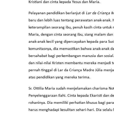
Kristiani dan cinta kepada Yesus dan Maria.
Pelayanan pendidikan berlanjut di
Lar da Criança M
baru dan lebih luas tentang perawatan anak-anak
keterampilan seorang ibu, penuh kasih cinta untuk m
Maria, dengan cinta seorang ibu, siang malam da
anak-anak kecil yang dipercayakan kepada para Sus
komunitasnya, dia memastikan bahwa anak-anak da
bersahabat bagi perkembangan manusia dan sosial. 
dan nilai-nilai Kristen membantu mereka menjadi t
pernah tinggal di Lar da Criança Madre Júlia men
atas pendidikan yang mereka terima.
Sr. Ottilia Maria sudah menjelamakan charisma No
Penyelenggaraan Ilahi. Cinta kepada Ekaristi dan 
rohaninya. Dia memiliki perhatian khusus bagi par
harus menghadapi kesulitan sehari-hari. Dia selalu