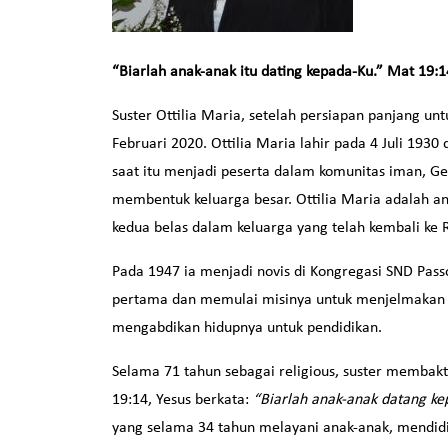
“Biarlah anak-anak itu dating kepada-Ku.” Mat 19:1
Suster Ottilia Maria, setelah persiapan panjang un
Februari 2020. Ottilia Maria lahir pada 4 Juli 1930 
saat itu menjadi peserta dalam komunitas iman, Ge
membentuk keluarga besar. Ottilia Maria adalah ana
kedua belas dalam keluarga yang telah kembali k
Pada 1947 ia menjadi novis di Kongregasi SND Pass
pertama dan memulai misinya untuk menjelmakan k
mengabdikan hidupnya untuk pendidikan.
Selama 71 tahun sebagai religious, suster membak
19:14, Yesus berkata:
“Biarlah anak-anak datang k
yang selama 34 tahun melayani anak-anak, mendidi