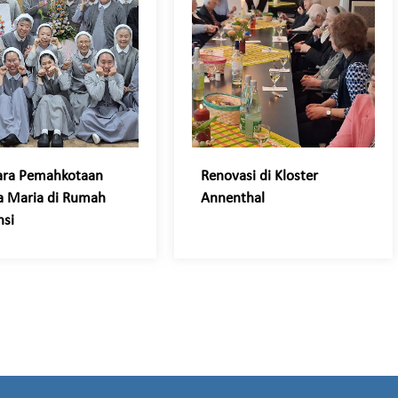
ara Pemahkotaan
Renovasi di Kloster
 Maria di Rumah
Annenthal
nsi