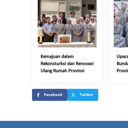
Kemajuan dalam
Upac
Rekonsturksi dan Renovasi
Bunda
Ulang Rumah Provinsi
Provi
Facebook
Twitter