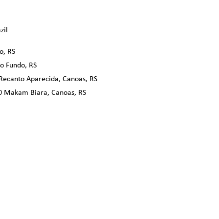
zil
o, RS
o Fundo, RS
Recanto Aparecida, Canoas, RS
0
Makam Biara, Canoas, RS