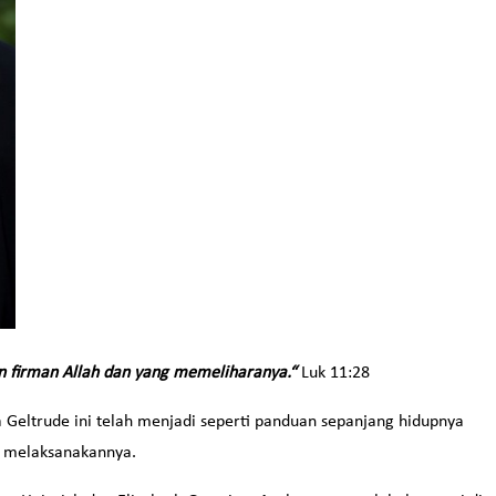
 firman Allah dan yang memeliharanya.“
Luk 11:28
ia Geltrude ini telah menjadi seperti panduan sepanjang hidupnya
n melaksanakannya.