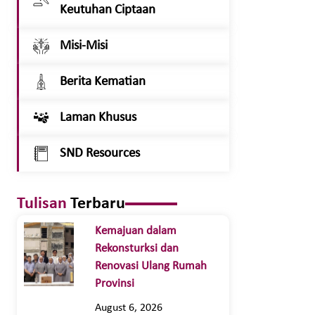
Keutuhan Ciptaan
Misi-Misi
Berita Kematian
Laman Khusus
SND Resources
Tulisan
Terbaru
Kemajuan dalam
Rekonsturksi dan
Renovasi Ulang Rumah
Provinsi
August 6, 2026