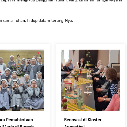
cepat ia mengikuti panggilan Tuhan, yang ke dalam tangan-Nya ia
ersama Tuhan, hidup dalam terang-Nya.
ara Pemahkotaan
Renovasi di Kloster