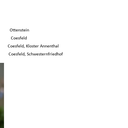
1 Ottenstein
58 Coesfeld
 Coesfeld, Kloster Annenthal
2 Coesfeld, Schwesternfriedhof