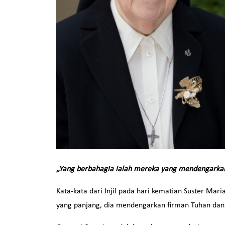
„Yang berbahagia ialah mereka yang mendengarkan
Kata-kata dari Injil pada hari kematian Suster Mar
yang panjang, dia mendengarkan firman Tuhan da