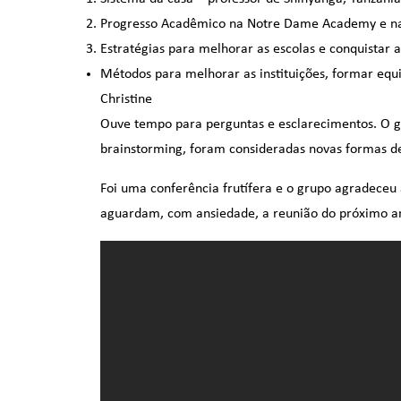
Progresso Acadêmico na Notre Dame Academy e na S
Estratégias para melhorar as escolas e conquistar 
Métodos para melhorar as instituições, formar equi
Christine
Ouve tempo para perguntas e esclarecimentos. O gr
brainstorming, foram consideradas novas formas 
Foi uma conferência frutífera e o grupo agradeceu
aguardam, com ansiedade, a reunião do próximo a