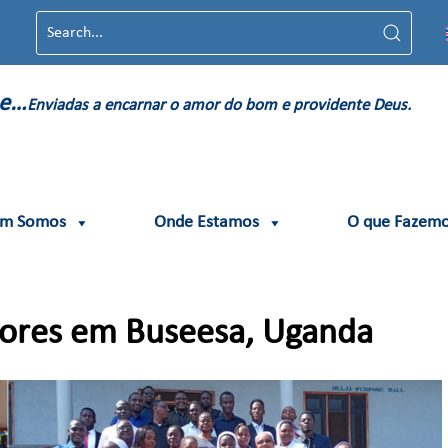
me…
Enviadas a encarnar o amor do bom e providente Deus.
m Somos
Onde Estamos
O que Fazem
sores em Buseesa, Uganda