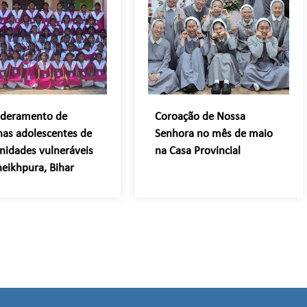
deramento de
Coroação de Nossa
as adolescentes de
Senhora no mês de maio
idades vulneráveis
na Casa Provincial
eikhpura, Bihar