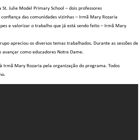
t. Julie Model Primary School – dois professores
a confiança das comunidades vizinhas – Irmã Mary Rozaria
pes e valorizar o trabalho que já está sendo feito – Irmã Mary
upo apreciou os diversos temas trabalhados. Durante as sessões de
de avançar como educadores Notre Dame.
 à Irmã Mary Rozaria pela organização do programa. Todos
no.