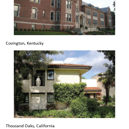
Covington, Kentucky
Thousand Oaks, California