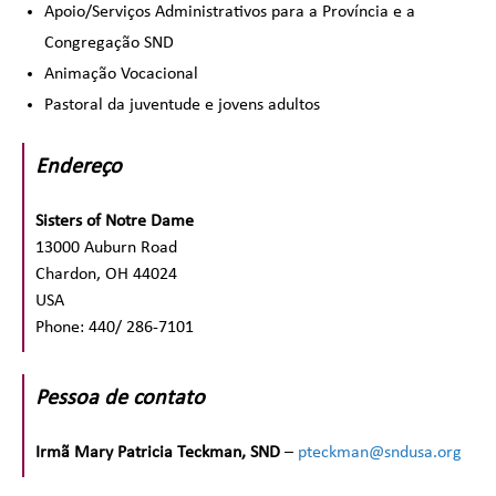
Apoio/Serviços Administrativos para a Província e a
Congregação SND
Animação Vocacional
Pastoral da juventude e jovens adultos
Endereço
Sisters of Notre Dame
13000 Auburn Road
Chardon, OH 44024
USA
Phone: 440/ 286-7101
Pessoa de contato
Irmã Mary Patricia Teckman, SND
–
pteckman@sndusa.org