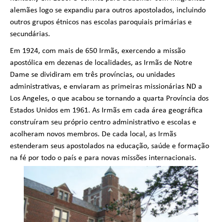
alemães logo se expandiu para outros apostolados, incluindo
outros grupos étnicos nas escolas paroquiais primárias e
secundárias.
Em 1924, com mais de 650 Irmãs, exercendo a missão
apostólica em dezenas de localidades, as Irmãs de Notre
Dame se dividiram em três províncias, ou unidades
administrativas, e enviaram as primeiras missionárias ND a
Los Angeles, o que acabou se tornando a quarta Província dos
Estados Unidos em 1961. As Irmãs em cada área geográfica
construíram seu próprio centro administrativo e escolas e
acolheram novos membros. De cada local, as Irmãs
estenderam seus apostolados na educação, saúde e formação
na fé por todo o país e para novas missões internacionais.