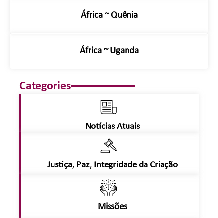
África ~ Quênia
África ~ Uganda
Categories
Notícias Atuais
Justiça, Paz, Integridade da Criação
Missões