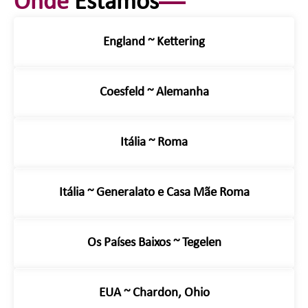
Onde
Estamos
England ~ Kettering
Coesfeld ~ Alemanha
Itália ~ Roma
Itália ~ Generalato e Casa Mãe Roma
Os Países Baixos ~ Tegelen
EUA ~ Chardon, Ohio