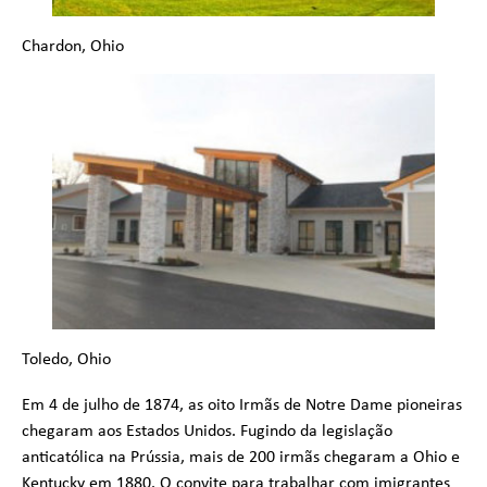
Chardon, Ohio
Toledo, Ohio
Em 4 de julho de 1874, as oito Irmãs de Notre Dame pioneiras
chegaram aos Estados Unidos. Fugindo da legislação
anticatólica na Prússia, mais de 200 irmãs chegaram a Ohio e
Kentucky em 1880. O convite para trabalhar com imigrantes