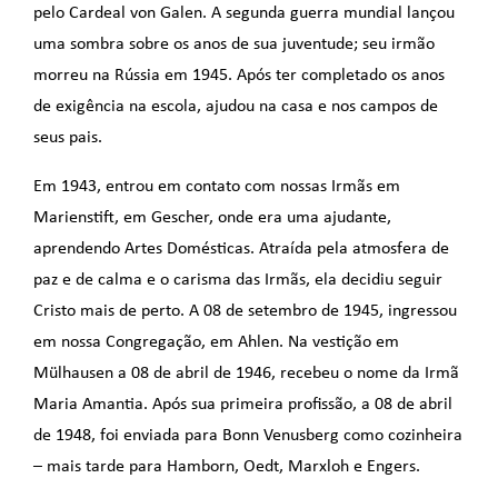
pelo Cardeal von Galen. A segunda guerra mundial lançou
uma sombra sobre os anos de sua juventude; seu irmão
morreu na Rússia em 1945. Após ter completado os anos
de exigência na escola, ajudou na casa e nos campos de
seus pais.
Em 1943, entrou em contato com nossas Irmãs em
Marienstift, em Gescher, onde era uma ajudante,
aprendendo Artes Domésticas. Atraída pela atmosfera de
paz e de calma e o carisma das Irmãs, ela decidiu seguir
Cristo mais de perto. A 08 de setembro de 1945, ingressou
em nossa Congregação, em Ahlen. Na vestição em
Mülhausen a 08 de abril de 1946, recebeu o nome da Irmã
Maria Amantia. Após sua primeira profissão, a 08 de abril
de 1948, foi enviada para Bonn Venusberg como cozinheira
– mais tarde para Hamborn, Oedt, Marxloh e Engers.