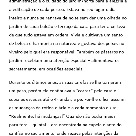
administração e o cuidado do jardim/horta para a alegria e
a edificação de cada pessoa. Estava no seu lugar o dia
inteiro e nunca se retirava de noite sem dar uma olhada no
jardim de cada balcão e terraço da casa para ter a certeza
de que tudo estava em ordem. Vivia e cultivava um senso
de beleza e harmonia na natureza e gostava dos peixes no
viveiro pelo qual era responsável. Também os pássaros no
jardim recebiam uma atenção especial – alimentava-os
secretamente, em ocasiões especiais.
Durante os últimos anos, as suas tarefas se lhe tornaram
um peso, porém ela continuava a “correr” pela casa e
subia as escadas até o 4º andar, a pé. Foi-lhe difícil assumir
as mudanças da rotina diária e a cada momento dizia:
“Realmente, há mudanças!” Quando não podia mais ir
para fora – quintal – era encontrada na capela diante do
santíssimo sacramento, onde rezava pelas intenções da