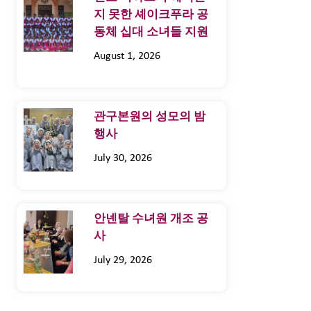
지 못한 셰이크푸라 공
동체 십대 소녀들 지원
August 1, 2026
관구본원의 성모의 밤
행사
July 30, 2026
안넨탈 수녀원 개조 공
사
July 29, 2026