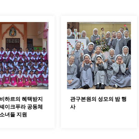
 비하르의 혜택받지
관구본원의 성모의 밤 행
 셰이크푸라 공동체
사
 소녀들 지원