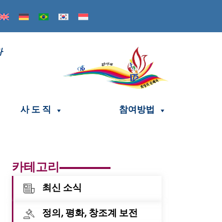
다
사 도 직
참여방법
카테고리
최신 소식
정의, 평화, 창조계 보전