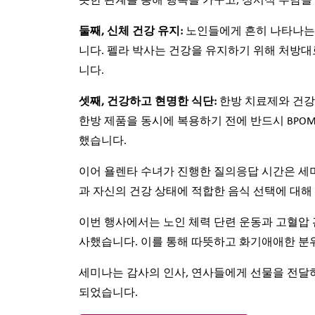
뜻한 관계를 통해 행복을 가꾸고, 정서적 부담을
둘째
,
신체
건강
유지
:
노인들에게 흔히 나타나는 
니다. 펠라 박사는 건강을 유지하기 위해 처방
니다.
셋째
,
건강하고
현명한
식단
:
한방 치료제와 건강
한방 제품을 동시에 복용하기 전에 반드시 BPO
했습니다.
이어 욜렌타 수녀가 진행한 질의응답 시간은 세
과 자신의 건강 상태에 적합한 음식 선택에 대
이번 행사에서는 노인 체력 단련 운동과 고혈압
사했습니다. 이를 통해 따뜻하고 화기애애한 분
세미나는 감사의 인사, 연사들에게 선물을 전달하
되었습니다.