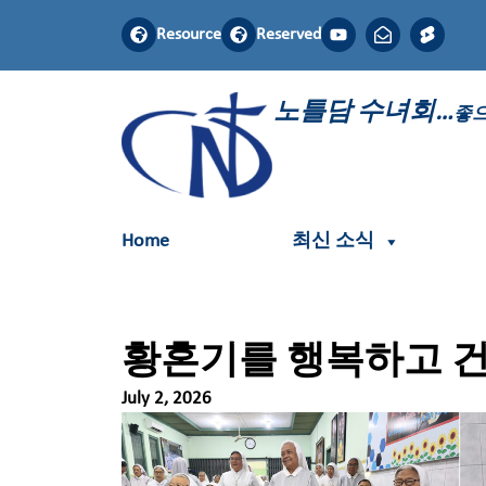
Resource
Reserved
노틀담 수녀회…
좋으
Home
최신 소식
황혼기를 행복하고 
July 2, 2026