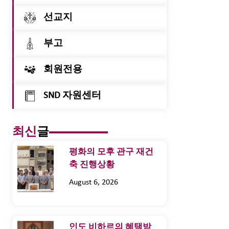
선교지
부고
회원전용
SND 자원센터
최신
글
평화의 모후 관구 재건
축 진행상황
August 6, 2026
인도 비하르의 혜택받