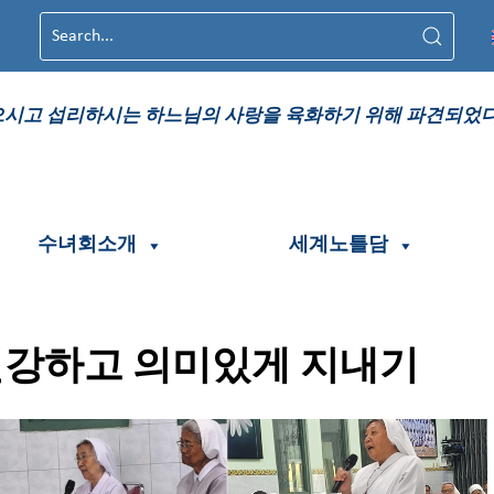
시고 섭리하시는 하느님의 사랑을 육화하기 위해 파견되었
수녀회소개
세계노틀담
건강하고 의미있게 지내기