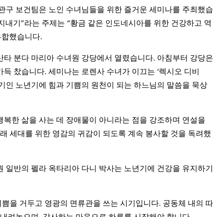
아 관구 보건팀은 노인 수녀님들을 위한 즐거운 세미나를 주최했습
지내기”라는 주제는 “황금 같은 인도네시아를 위한 건강하고 역
부합했습니다.
간의 산타 분다 마리아 수녀원 강당에서 열렸습니다. 아침부터 강당은
득 찼습니다. 세미나는 로렌사 수녀가 이끄는 ‘렉시오 디비
금기인 노년기에 힘과 기쁨의 원천이 되는 하느님의 말씀을 묵상
행복한 삶을 사는 데 장애물이 아니라는 점을 강조하며 연설을
미래 세대를 위한 영감의 귀감이 되도록 계속 봉사할 것을 독려했
원 일반의 펠라 옥타리아 다니 박사는 노년기에 건강을 유지하기
기쁨을 거두고 영광의 면류관을 쓰는 시기입니다. 공동체 내의 따