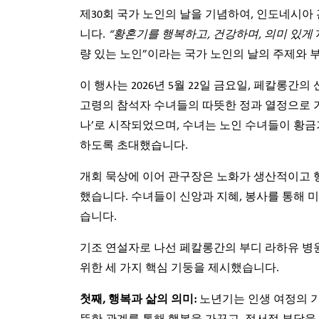
제30회 국가 노인의 날을 기념하여, 인도네시
니다.
“
황혼기를
행복하고
,
건강하며
,
의미
있게
량 있는 노인”이라는 국가 노인의 날의 주제와 
이 행사는 2026년 5월 22일 금요일, 페칼롱
고령의 참석자 수녀들의 따뜻한 정과 열정으로 가
나’로 시작되었으며, 수녀는 노인 수녀들이 황
하도록 초대했습니다.
개회 묵상에 이어 관구장은 노화가 생산적이고 
했습니다. 수녀들이 신앙과 지혜, 봉사를 통해 
습니다.
기조 연설자로 나선 페칼롱간의 부디 라하유 병
위한 세 가지 핵심 기둥을 제시했습니다.
첫째
,
행복과
삶의
의미
:
노년기는 인생 여정의 