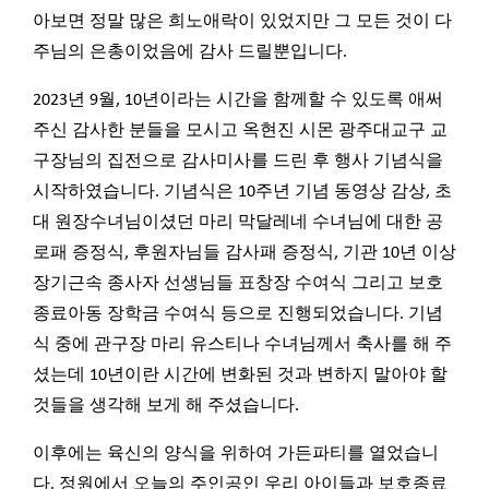
아보면 정말 많은 희노애락이 있었지만 그 모든 것이 다
주님의 은총이었음에 감사 드릴뿐입니다.
2023년 9월, 10년이라는 시간을 함께할 수 있도록 애써
주신 감사한 분들을 모시고 옥현진 시몬 광주대교구 교
구장님의 집전으로 감사미사를 드린 후 행사 기념식을
시작하였습니다. 기념식은 10주년 기념 동영상 감상, 초
대 원장수녀님이셨던 마리 막달레네 수녀님에 대한 공
로패 증정식, 후원자님들 감사패 증정식, 기관 10년 이상
장기근속 종사자 선생님들 표창장 수여식 그리고 보호
종료아동 장학금 수여식 등으로 진행되었습니다. 기념
식 중에 관구장 마리 유스티나 수녀님께서 축사를 해 주
셨는데 10년이란 시간에 변화된 것과 변하지 말아야 할
것들을 생각해 보게 해 주셨습니다.
이후에는 육신의 양식을 위하여 가든파티를 열었습니
다. 정원에서 오늘의 주인공인 우리 아이들과 보호종료