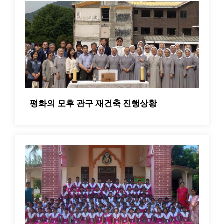
평화의 모후 관구 재건축 진행상황