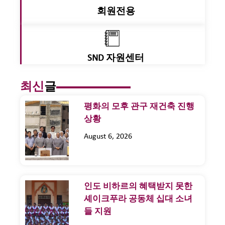
회원전용
SND 자원센터
최신
글
평화의 모후 관구 재건축 진행
상황
August 6, 2026
인도 비하르의 혜택받지 못한
셰이크푸라 공동체 십대 소녀
들 지원