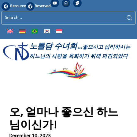
Resource
Reserved
노틀담 수녀회…
좋으시고 섭리하시는
하느님의 사랑을 육화하기 위해 파견되었다
오, 얼마나 좋으신 하느
님이신가!
December 10, 2023