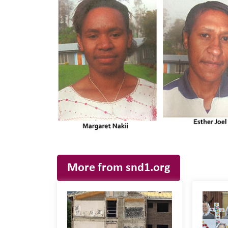
More from snd1.org