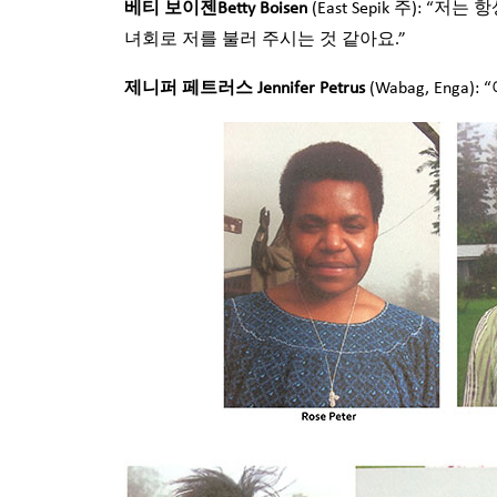
베티
보이젠Betty Boisen
(East Sepik 주):
녀회로 저를 불러 주시는 것 같아요.”
제니퍼
페트러스 Jennifer Petrus
(Wabag, Eng