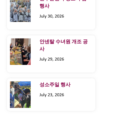
행사
July 30, 2026
안넨탈 수녀원 개조 공
사
July 29, 2026
성소주일 행사
July 23, 2026