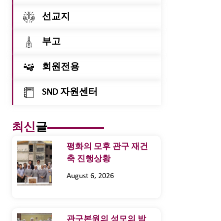
선교지
부고
회원전용
SND 자원센터
최신
글
평화의 모후 관구 재건
축 진행상황
August 6, 2026
관구본원의 성모의 밤