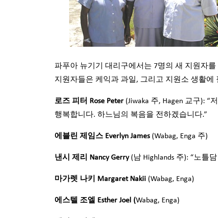
파푸아 뉴기기 대리구에서는 7명의 새 지원자를
지원자들은 케익과 과일, 그리고 지원소 생활에 
로즈
피터 Rose Peter
(Jiwaka 주, Hagen 교
행복합니다. 하느님의 복음을 전하겠습니다.”
에블린
제임스 Everlyn James
(Wabag, Enga 주)
낸시
제리 Nancy Gerry
(남 Highlands 주): 
마가렛
나키 Margaret Nakii
(Wabag, Enga)
에스텔
조엘 Esther Joel (
Wabag, Enga)