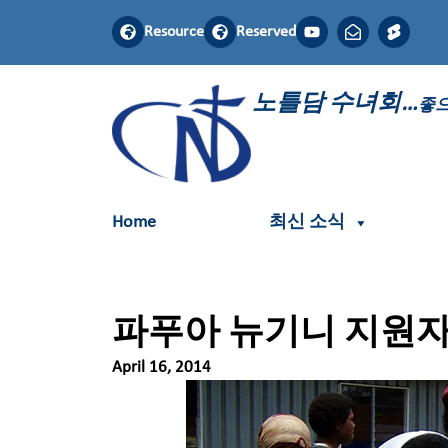
Resource
Reserved
노틀담 수녀회…
좋으
Home
최신 소식
파푸아 뉴기니 지원자
April 16, 2014