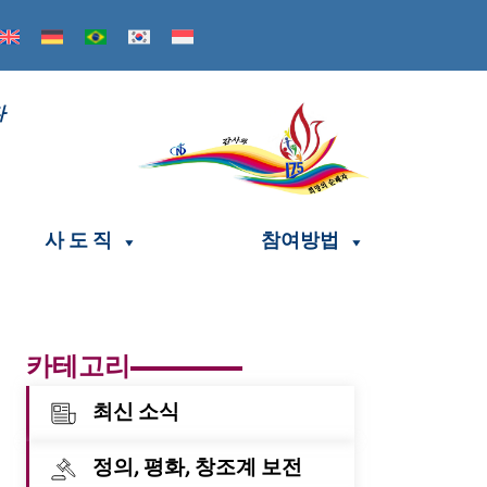
다
사 도 직
참여방법
카테고리
최신 소식
정의, 평화, 창조계 보전