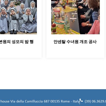
본원의 성모의 밤 행
안넨탈 수녀원 개조 공사
ouse Via della Camilluccia 687 00135 Rome - Italy
(39) 06.3629.