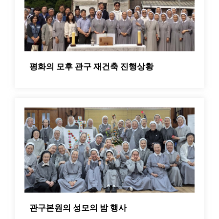
평화의 모후 관구 재건축 진행상황
관구본원의 성모의 밤 행사