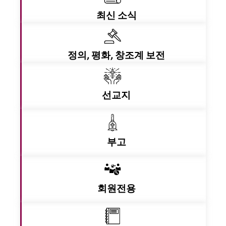
최신 소식
정의, 평화, 창조계 보전
선교지
부고
회원전용