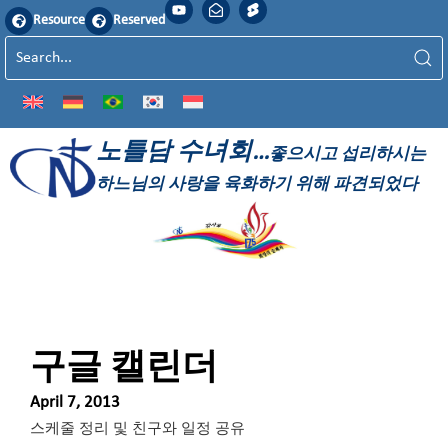
Resource
Reserved
노틀담 수녀회…
좋으시고 섭리하시는
하느님의 사랑을 육화하기 위해 파견되었다
구글 캘린더
April 7, 2013
스케줄 정리 및 친구와 일정 공유