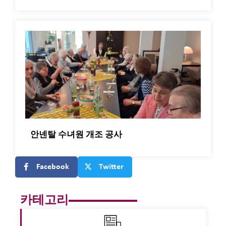
안넨탈 수녀원 개조 공사
Facebook
Twitter
카테고리