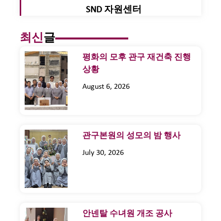
SND 자원센터
최신
글
평화의 모후 관구 재건축 진행
상황
August 6, 2026
관구본원의 성모의 밤 행사
July 30, 2026
안넨탈 수녀원 개조 공사